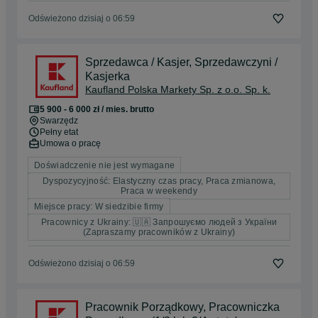
Odświeżono dzisiaj o 06:59
Sprzedawca / Kasjer, Sprzedawczyni /
Kasjerka
Kaufland Polska Markety Sp. z o.o. Sp. k.
5 900 - 6 000 zł / mies. brutto
Swarzędz
Pełny etat
Umowa o pracę
Doświadczenie nie jest wymagane
Dyspozycyjność: Elastyczny czas pracy, Praca zmianowa,
Praca w weekendy
Miejsce pracy: W siedzibie firmy
Pracownicy z Ukrainy: 🇺🇦 Запрошуємо людей з України
(Zapraszamy pracowników z Ukrainy)
Odświeżono dzisiaj o 06:59
Pracownik Porządkowy, Pracowniczka