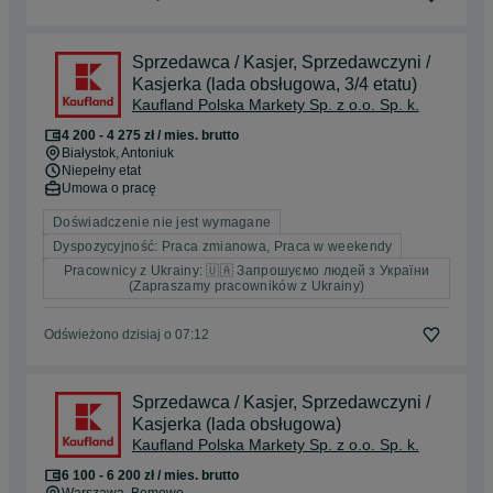
Sprzedawca / Kasjer, Sprzedawczyni /
Kasjerka (lada obsługowa, 3/4 etatu)
Kaufland Polska Markety Sp. z o.o. Sp. k.
4 200 - 4 275 zł / mies. brutto
Białystok
, Antoniuk
Niepełny etat
Umowa o pracę
Doświadczenie nie jest wymagane
Dyspozycyjność: Praca zmianowa, Praca w weekendy
Pracownicy z Ukrainy: 🇺🇦 Запрошуємо людей з України
(Zapraszamy pracowników z Ukrainy)
Odświeżono dzisiaj o 07:12
Sprzedawca / Kasjer, Sprzedawczyni /
Kasjerka (lada obsługowa)
Kaufland Polska Markety Sp. z o.o. Sp. k.
6 100 - 6 200 zł / mies. brutto