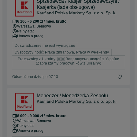
Sprzedawca / Kasjer, Sprzedawczyni /
Kasjerka (lada obsługowa)
Kaufland Polska Markety Sp. z o.o. Sp. k.
6 100 - 6 200 zł / mies. brutto
Warszawa
, Bemowo
Pełny etat
Umowa o pracę
Doświadczenie nie jest wymagane
Dyspozycyjność: Praca zmianowa, Praca w weekendy
Pracownicy z Ukrainy: 🇺🇦 Запрошуємо людей з України
(Zapraszamy pracowników z Ukrainy)
Odświeżono dzisiaj o 07:13
Menedżer / Menedżerka Zespołu
Kaufland Polska Markety Sp. z o.o. Sp. k.
8 000 - 9 000 zł / mies. brutto
Warszawa
, Bemowo
Pełny etat
Umowa o pracę