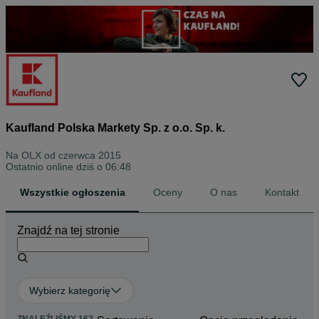
Kaufland Polska Markety Sp. z o.o. Sp. k.
Na OLX od
czerwca 2015
Ostatnio online dziś o 06:48
Wszystkie ogłoszenia
Oceny
O nas
Kontakt
Znajdź na tej stronie
Wybierz kategorię