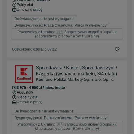
Warszawa
, Bemowo
Pełny etat
Umowa o pracę
Doświadczenie nie jest wymagane
Dyspozycyjność: Praca zmianowa, Praca w weekendy
Pracownicy z Ukrainy: 🇺🇦 Запрошуємо людей з України
(Zapraszamy pracowników z Ukrainy)
Odświeżono dzisiaj o 07:12
Sprzedawca / Kasjer, Sprzedawczyni /
Kasjerka (wsparcie marketu, 3/4 etatu)
Kaufland Polska Markety Sp. z o.o. Sp. k.
3 975 - 4 050 zł / mies. brutto
Augustów
Niepełny etat
Umowa o pracę
Doświadczenie nie jest wymagane
Dyspozycyjność: Praca zmianowa, Praca w weekendy
Pracownicy z Ukrainy: 🇺🇦 Запрошуємо людей з України
(Zapraszamy pracowników z Ukrainy)