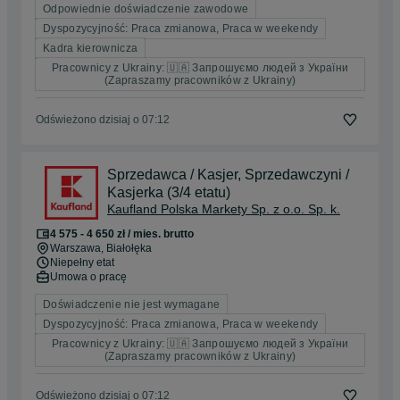
Odpowiednie doświadczenie zawodowe
Dyspozycyjność: Praca zmianowa, Praca w weekendy
Kadra kierownicza
Pracownicy z Ukrainy: 🇺🇦 Запрошуємо людей з України
(Zapraszamy pracowników z Ukrainy)
Odświeżono dzisiaj o 07:12
Sprzedawca / Kasjer, Sprzedawczyni /
Kasjerka (3/4 etatu)
Kaufland Polska Markety Sp. z o.o. Sp. k.
4 575 - 4 650 zł / mies. brutto
Warszawa
, Białołęka
Niepełny etat
Umowa o pracę
Doświadczenie nie jest wymagane
Dyspozycyjność: Praca zmianowa, Praca w weekendy
Pracownicy z Ukrainy: 🇺🇦 Запрошуємо людей з України
(Zapraszamy pracowników z Ukrainy)
Odświeżono dzisiaj o 07:12